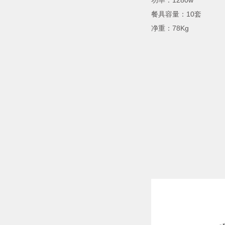
功率：1280w
餐具容量：10套
净重：78Kg