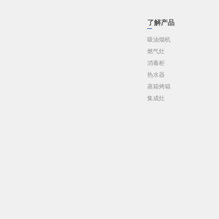
了解产品
吸油烟机
燃气灶
消毒柜
热水器
蒸箱烤箱
集成灶