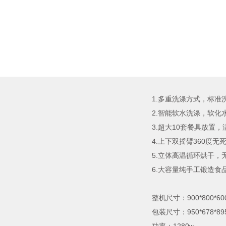
1.多重洗涤方式，标
2.智能软水洗涤，软化
3.超大10套餐具放置
4.上下双摇臂360度
5.立体高温循环烘干，
6.大容量纯手工锻造食
整机尺寸：900*800*60
包装尺寸：950*678*89